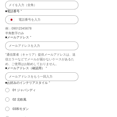
■電話番号
*
例：09012345678
半角数字のみ
■メールアドレス
*
*通信業者（キャリア）提供メールアドレスは、送
信エラーなどでメールが届かないケースがあるた
め、ご使用はお勧めしておりません。
■メールアドレス（確認用）
*
■お好みのインテリアスタイル
*
01 ジャパンディ
02 北欧風
03和モダン