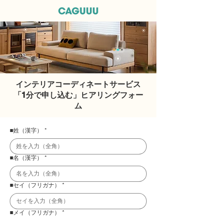
インテリアコーディネートサービス
「1分で申し込む」ヒアリングフォー
ム
■姓（漢字）
*
■名（漢字）
*
■セイ（フリガナ）
*
■メイ（フリガナ）
*