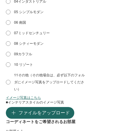
04インダストリアル
05 シンプルモダン
06 南国
07ミッドセンチュリー
08 シティーモダン
09カラフル
10 リゾート
11その他（その他場合は、必ず以下のフォル
ダにイメージ写真をアップロードしてくださ
い）
イメージ写真はこちら
■インテリアスタイルのイメージ写真
ファイルをアップロード
コーディネートをご希望されるお部屋