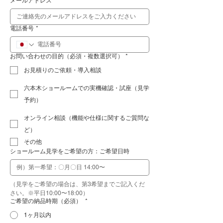
メールアドレス
*
電話番号
*
お問い合わせの目的（必須・複数選択可）
*
お見積りのご依頼・導入相談
六本木ショールームでの実機確認・試座（見学
予約）
オンライン相談（機能や仕様に関するご質問な
ど）
その他
ショールーム見学をご希望の方：ご希望日時
（見学をご希望の場合は、第3希望までご記入くだ
さい。※平日10:00〜18:00）
ご希望の納品時期（必須）
*
1ヶ月以内