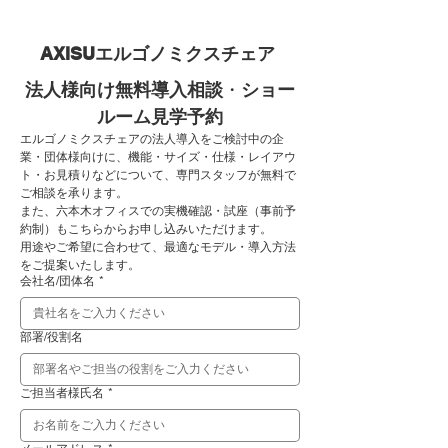
AXISUエルゴノミクスチェア 
法人様向け無料導入相談
・
ショー
ルーム見学予約
エルゴノミクスチェアの法人導入をご検討中の企
業・団体様向けに、機能・サイズ・仕様・レイアウ
ト・お見積りなどについて、専門スタッフが無料で
ご相談を承ります。
また、六本木オフィスでの実機確認・試座（事前予
約制）もこちらからお申し込みいただけます。
用途やご希望に合わせて、最適なモデル・導入方法
をご提案いたします。
会社名/団体名
*
部署/役割名
ご担当者様氏名
*