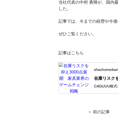
当社代表の中村 勇輝が、国内
した。
記事では、今までの経歴や今後
ぜひご覧ください。
記事はこちら
shachomeikan
在庫リスクを
CAGUUU株
＜ 前の記事