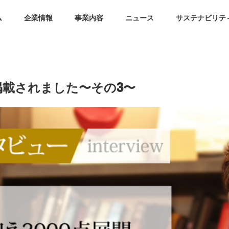
ム
企業情報
事業内容
ニュース
サステナビリテ
載されました〜その3〜