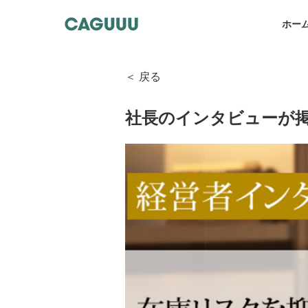
ホー
＜ 戻る
社長のインタビューが掲