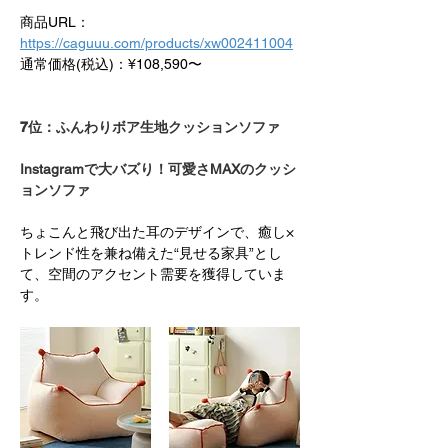
商品URL：
https://caguuu.com/products/xw002411004
通常価格(税込)：¥108,590〜
7位：ふんわりボア生地クッションソファ
Instagramで大バズり！可愛さMAXのクッシ
ョンソファ
ちょこんと飛び出た耳のデザインで、癒し×
トレンド性を兼ね備えた“見せる家具”とし
て、空間のアクセント需要を獲得していま
す。