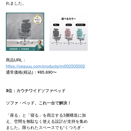
れました。
商品URL：
https://caguuu.com/products/mj002505002
通常価格(税込)：¥85,690〜
3位：カウチワイドソファベッド　
ソファ・ベッド、これ一台で解決！
「座る」と「寝る」を両立する3層構造に加
え、空間を無駄なく使える設計が支持を集め
ました。限られたスペースでも“くつろぎ・