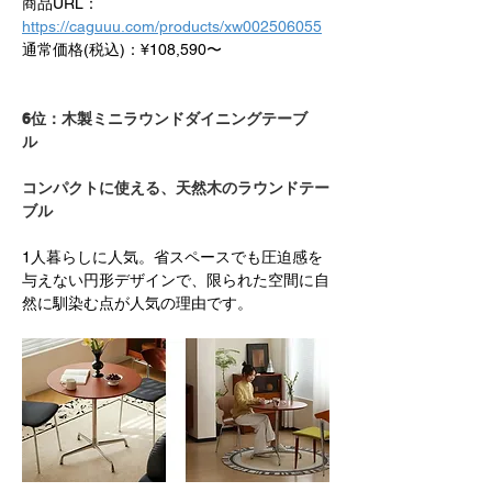
商品URL：
https://caguuu.com/products/xw002506055
通常価格(税込)：¥108,590〜
6位：木製ミニラウンドダイニングテーブ
ル　 
コンパクトに使える、天然木のラウンドテー
ブル
1人暮らしに人気。省スペースでも圧迫感を
与えない円形デザインで、限られた空間に自
然に馴染む点が人気の理由です。