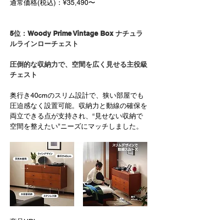
通常価格(税込)：¥35,490〜
5位：Woody Prime Vintage Box ナチュラ
ルラインローチェスト
圧倒的な収納力で、空間を広く見せる主役級
チェスト
奥行き40cmのスリム設計で、狭い部屋でも
圧迫感なく設置可能。収納力と動線の確保を
両立できる点が支持され、“見せない収納で
空間を整えたい”ニーズにマッチしました。