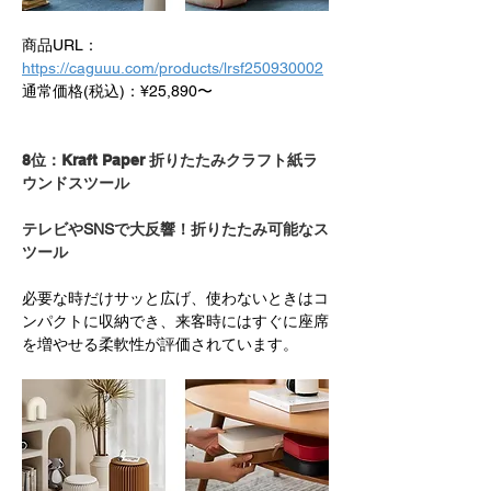
商品URL：
https://caguuu.com/products/lrsf250930002
通常価格(税込)：¥25,890〜
8位：Kraft Paper 折りたたみクラフト紙ラ
ウンドスツール
テレビやSNSで大反響！折りたたみ可能なス
ツール
必要な時だけサッと広げ、使わないときはコ
ンパクトに収納でき、来客時にはすぐに座席
を増やせる柔軟性が評価されています。