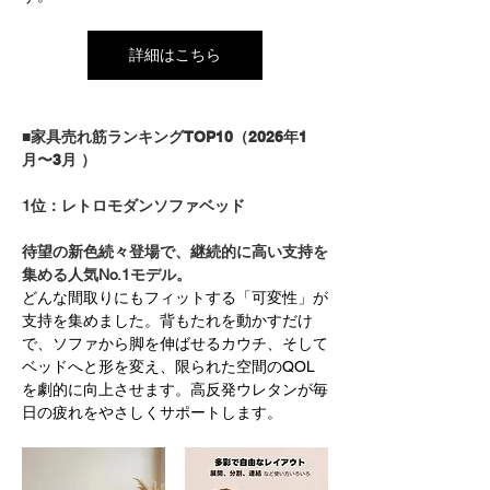
詳細はこちら
■家具売れ筋ランキングTOP10（2026年1
月〜3月 ）
1位：レトロモダンソファベッド
待望の新色続々登場で、継続的に高い支持を
集める人気No.1モデル。
どんな間取りにもフィットする「可変性」が
支持を集めました。背もたれを動かすだけ
で、ソファから脚を伸ばせるカウチ、そして
ベッドへと形を変え、限られた空間のQOL
を劇的に向上させます。高反発ウレタンが毎
日の疲れをやさしくサポートします。