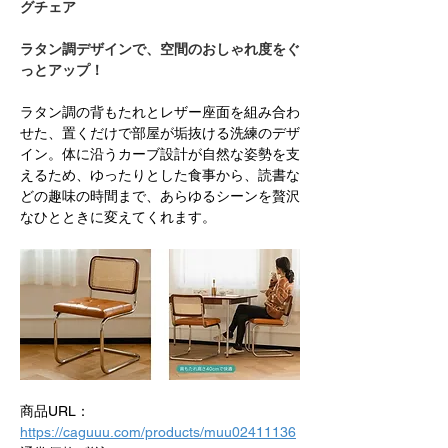
グチェア　
ラタン調デザインで、空間のおしゃれ度をぐ
っとアップ！
ラタン調の背もたれとレザー座面を組み合わ
せた、置くだけで部屋が垢抜ける洗練のデザ
イン。体に沿うカーブ設計が自然な姿勢を支
えるため、ゆったりとした食事から、読書な
どの趣味の時間まで、あらゆるシーンを贅沢
なひとときに変えてくれます。
商品URL：
https://caguuu.com/products/muu02411136