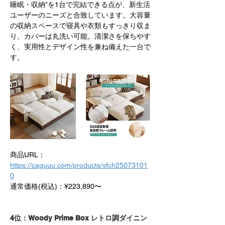
睡眠・収納”を1台で完結できる点が、新生活
ユーザーのニーズと合致しています。大容量
の収納スペースで寝具や衣類もすっきり収ま
り、カバーは丸洗い可能。清潔さを保ちやす
く、実用性とデザイン性を兼ね備えた一台で
す。
商品URL：
https://caguuu.com/products/sfch25073101
0
通常価格(税込)：¥223,890〜
4位：Woody Prime Box レトロ調ダイニン