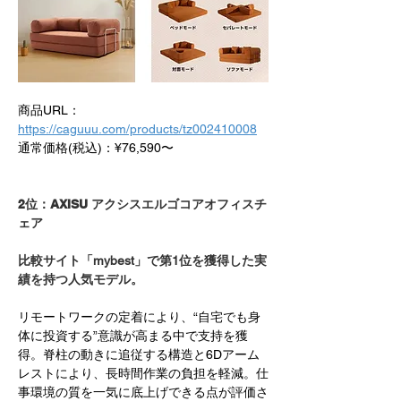
商品URL：
https://caguuu.com/products/tz002410008
通常価格(税込)：¥76,590〜
2位：AXISU アクシスエルゴコアオフィスチ
ェア　
比較サイト「mybest」で第1位を獲得した実
績を持つ人気モデル。
リモートワークの定着により、“自宅でも身
体に投資する”意識が高まる中で支持を獲
得。脊柱の動きに追従する構造と6Dアーム
レストにより、長時間作業の負担を軽減。仕
事環境の質を一気に底上げできる点が評価さ