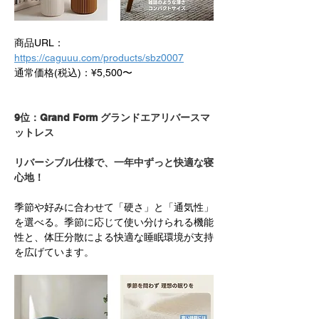
商品URL：
https://caguuu.com/products/sbz0007
通常価格(税込)：¥5,500〜
9位：Grand Form グランドエアリバースマ
ットレス　
リバーシブル仕様で、一年中ずっと快適な寝
心地！
季節や好みに合わせて「硬さ」と「通気性」
を選べる。季節に応じて使い分けられる機能
性と、体圧分散による快適な睡眠環境が支持
を広げています。