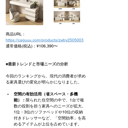
商品URL：
https://caguuu.com/products/zwby2505003
通常価格(税込)：¥106,390〜
■最新トレンドと市場ニーズの分析
今回のランキングから、現代の消費者が求め
る家具選びの変化が明らかになりました。
空間の有効活用（省スペース・多機
能）：
限られた住空間の中で、1台で複
数の役割を担う家具へのニーズが拡大。
1位・3位のソファベッドや10位の収納
付きドレッサーなど、「空間効率」を高
めるアイテムが上位を占めています。