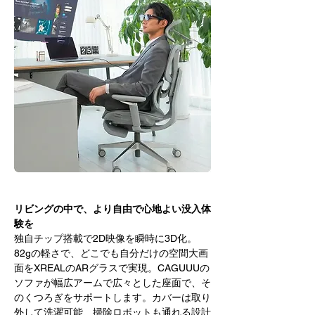
リビングの中で、より自由で心地よい没入体
験を
独自チップ搭載で2D映像を瞬時に3D化。
82gの軽さで、どこでも自分だけの空間大画
面をXREALのARグラスで実現。CAGUUUの
ソファが幅広アームで広々とした座面で、そ
のくつろぎをサポートします。カバーは取り
外して洗濯可能、掃除ロボットも通れる設計