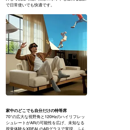
で日常使いでも快適です。
家中のどこでも自分だけの特等席
70°の広大な視野角と120Hzのハイリフレッ
シュレートがARの可能性を広げ、未知なる
視覚体験をXREALのARグラスで実現。ふん