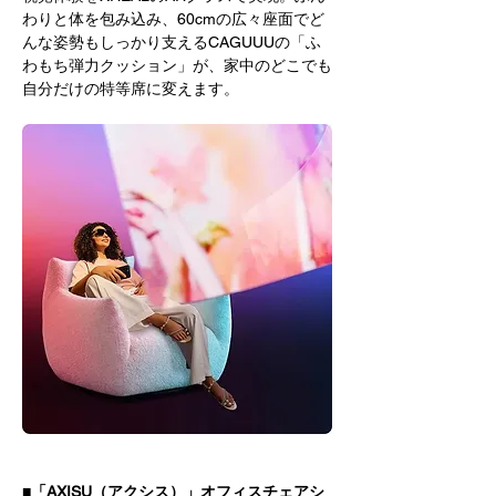
わりと体を包み込み、60cmの広々座面でど
んな姿勢もしっかり支えるCAGUUUの「ふ
わもち弾力クッション」が、家中のどこでも
自分だけの特等席に変えます。
■「AXISU（アクシス）」オフィスチェアシ