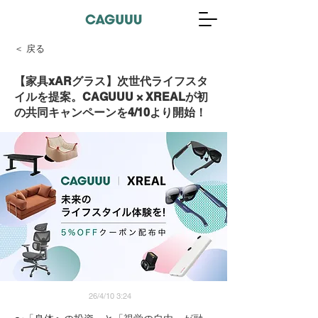
＜ 戻る
【家具xARグラス】次世代ライフスタ
イルを提案。CAGUUU × XREALが初
の共同キャンペーンを4/10より開始！
26/4/10 3:24