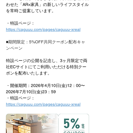
わせた「AR×家具」の新しいライフスタイル
を常時ご提案しています。
・特設ページ：
https://caguuu.com/pages/caguuu-xreal
■期間限定：5%OFF共同クーポン配布キャ
ンペーン
特設ページの公開を記念し、3ヶ月限定で両
社ECサイトにてご利用いただける特別クー
ポンを配布いたします。
・開催期間：2026年4月10日(金)12：00〜
2026年7月10日(金)23：59
・特設ページ：
https://caguuu.com/pages/caguuu-xreal