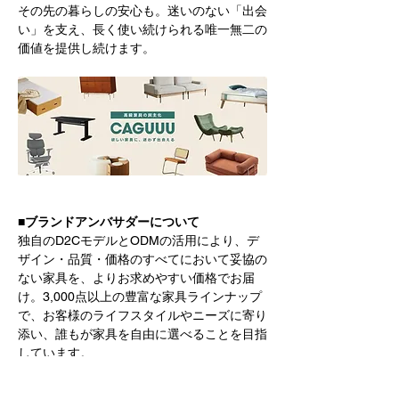
その先の暮らしの安心も。迷いのない「出会
い」を支え、長く使い続けられる唯一無二の
価値を提供し続けます。
■ブランドアンバサダーについて
独自のD2CモデルとODMの活用により、デ
ザイン・品質・価格のすべてにおいて妥協の
ない家具を、よりお求めやすい価格でお届
け。3,000点以上の豊富な家具ラインナップ
で、お客様のライフスタイルやニーズに寄り
添い、誰もが家具を自由に選べることを目指
しています。
プロサッカー選手であり投資家でもある本田
圭佑氏には、以前よりCAGUUUの理念と将