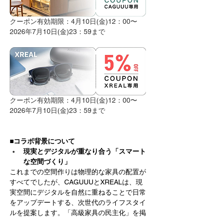
クーポン有効期限：4月10日(金)12：00〜
2026年7月10日(金)23：59まで
クーポン有効期限：4月10日(金)12：00〜
2026年7月10日(金)23：59まで
■コラボ背景について
現実とデジタルが重なり合う「スマート
な空間づくり」
これまでの空間作りは物理的な家具の配置が
すべてでしたが、CAGUUUとXREALは、現
実空間にデジタルを自然に重ねることで日常
をアップデートする、次世代のライフスタイ
ルを提案します。「高級家具の民主化」を掲