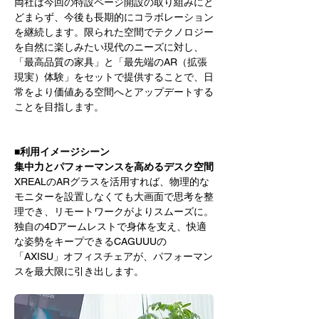
両社は今回の特設ページ開設の取り組みにと
どまらず、今後も長期的にコラボレーション
を継続します。限られた空間でテクノロジー
を自然に楽しみたい現代のニーズに対し、
「最高品質の家具」と「最先端のAR（拡張
現実）体験」をセットで提供することで、日
常をより価値ある空間へとアップデートする
ことを目指します。
■利用イメージシーン
集中力とパフォーマンスを高めるデスク空間
XREALのARグラスを活用すれば、物理的な
モニターを設置しなくても大画面で思考を整
理でき、リモートワークがよりスムーズに。
独自の4Dアームレストで身体を支え、快適
な姿勢をキープできるCAGUUUの
「AXISU」オフィスチェアが、パフォーマン
スを最大限に引き出します。