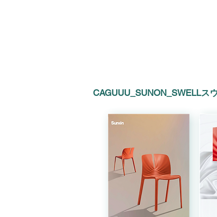
CAGUUU_SUNON_SWELLス