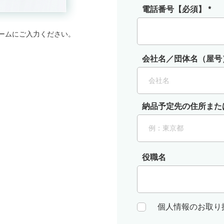
電話番号【必須】
ームにご入力ください。
会社名／団体名（屋号
納品予定先の住所また
役職名
個人情報のお取り