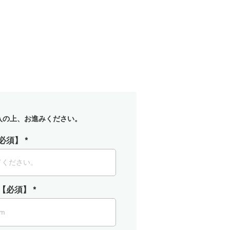
入の上、お進みください。
必須】
【必須】