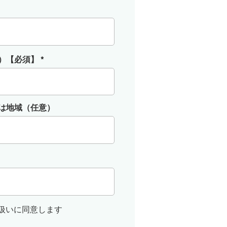
）【必須】
は地域（任意）
扱いに同意します